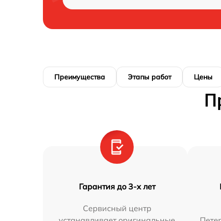
Преимущества
Этапы работ
Цены
П
Гарантия до 3-х лет
Сервисный центр
устанавливает оригинальные
Петер