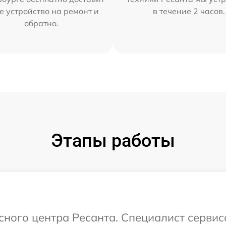
е устройство на ремонт и
в течение 2 часов.
обратно.
Этапы работы
исного центра Ресанта. Специалист серви