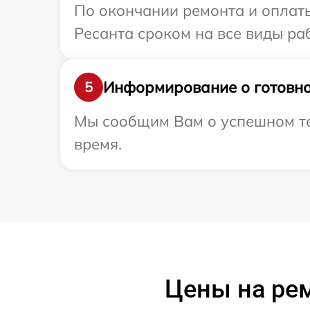
По окончании ремонта и оплат
Ресанта сроком на все виды раб
Информирование о готовно
5
Мы сообщим Вам о успешном тес
время.
Цены на ре