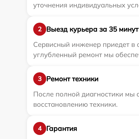
уточнения индивидуальных усл
Выезд курьера за 35 минут
2
Сервисный инженер приедет в о
углубленный ремонт мы обеспеч
Ремонт техники
3
После полной диагностики мы с
восстановлению техники.
Гарантия
4