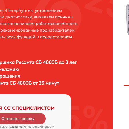
кт-Петербурге с устранением
м диагностику, выявляем причины
восстанавливаем работоспособность
и рекомендованные производителем
рку всех функций и предоставляем
рщика Ресанта СБ 4800Б до 3 лет
 желанию
бращения
нта СБ 4800Б от 35 минут
я со специалистом
Оставить заявку
есь c
политикой конфиденциальности