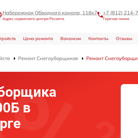
Набережная Обводного канала, 118к7
+7 (812) 214-
Адрес сервисного центра Ресанта
Горячая линия
тройств
Цена ремонта
Вакансии
Контакты
Отзывы
йств
Ремонт Снегоуборщиков
Ремонт Снегоуборщи
уборщика
00Б в
рге