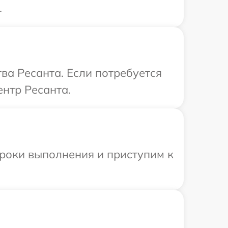
.
ва Ресанта. Если потребуется
нтр Ресанта.
сроки выполнения и приступим к