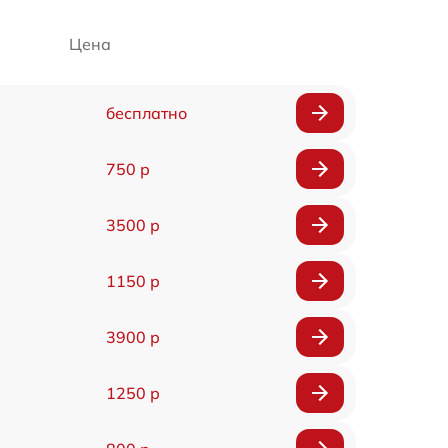
Цена
бесплатно
750 р
3500 р
1150 р
3900 р
1250 р