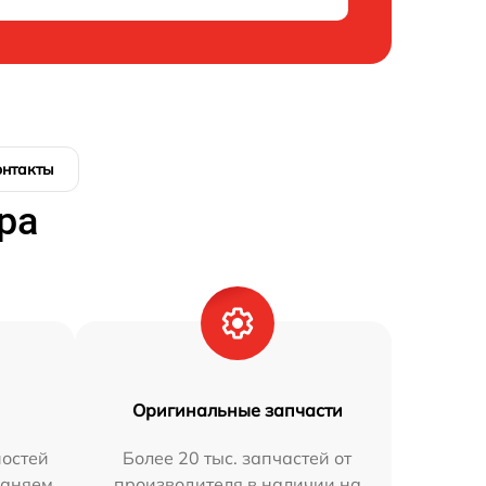
онтакты
ра
Оригинальные запчасти
остей
Более 20 тыс. запчастей от
раняем
производителя в наличии на