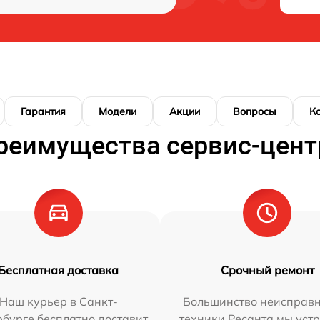
Гарантия
Модели
Акции
Вопросы
К
реимущества сервис-цент
Бесплатная доставка
Срочный ремонт
Наш курьер в Санкт-
Большинство неисправн
бурге бесплатно доставит
техники Ресанта мы уст