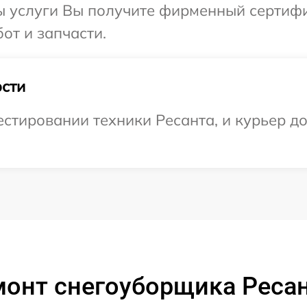
ы услуги Вы получите фирменный сертифи
от и запчасти.
сти
тировании техники Ресанта, и курьер дос
монт снегоуборщика Ресан