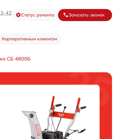
73-42
Статус ремонта
Заказать звонок
Корпоративным клиентам
ка СБ 4800Б